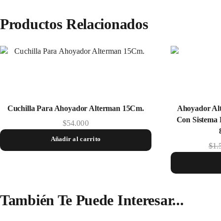
Productos Relacionados
Cuchilla Para Ahoyador Alterman 15Cm.
Ahoyador Alt
Con Sistema
$
54.000
Añadir al carrito
$
1.
También Te Puede Interesar...