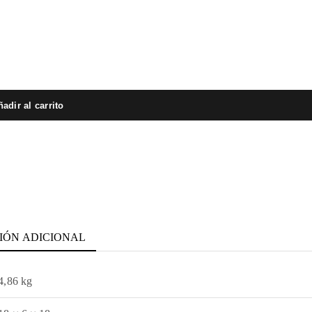
adir al carrito
IÓN ADICIONAL
4,86 kg