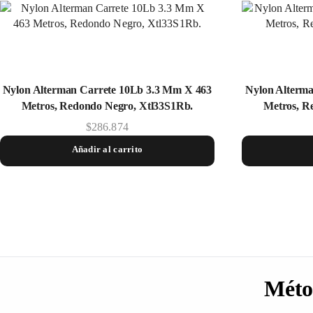
Nylon Alterman Carrete 10Lb 3.3 Mm X 463
Nylon Alterm
Metros, Redondo Negro, Xtl33S1Rb.
Metros, R
$
286.874
Añadir al carrito
Méto