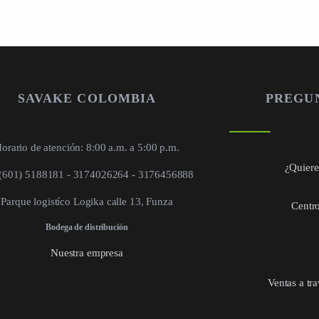
SAVAKE COLOMBIA
PREGU
orario de atención: 8:00 a.m. a 5:00 p.m.
¿Quieres
 (601) 5188181 - 3174026264 - 3176456888
Parque logistíco Logika calle 13, Funza
Centro
Bodega de distribución
Nuestra empresa
Ventas a tr