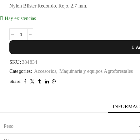
Nylon Blí­ster Redondo, Rojo, 2,7 mm.
Hay existencias
Añ
SKU:
384834
Categories:
Accesorios
,
Maquinaria y equipos Agroforestales
Share:
INFORMAC
Peso