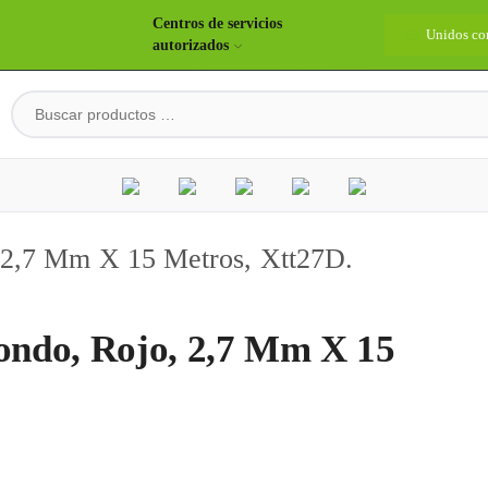
Centros de servicios
idos construyendo país
Bienvenidos
Unidos co
autorizados
, 2,7 Mm X 15 Metros, Xtt27D.
dondo, Rojo, 2,7 Mm X 15