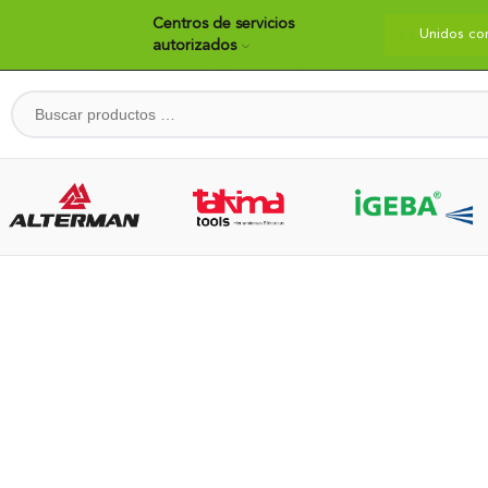
Centros de servicios
dos construyendo país
Bienvenidos
Unidos co
autorizados