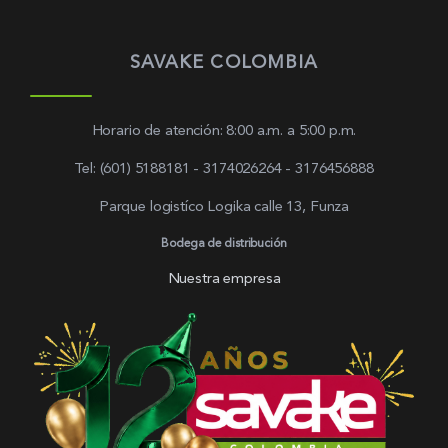
SAVAKE COLOMBIA
Horario de atención: 8:00 a.m. a 5:00 p.m.
Tel: (601) 5188181 - 3174026264 - 3176456888
Parque logistíco Logika calle 13, Funza
Bodega de distribución
Nuestra empresa