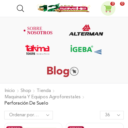
0
0
Inicio
Shop
Tienda
Maquinaria Y Equipos Agroforestales
Perforación De Suelo