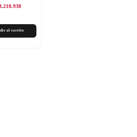
3.210.938
dir al carrito