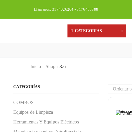
Llámanos: 3174026264 - 3176456888
Un
CATEGORIAS
Inicio
Shop
3.6
CATEGORÍAS
COMBOS
Motoaza
Equipos de Limpieza
Herramientas Y Equipos Eléctricos
Maquinaria y equipos Agroforestales