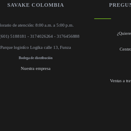
SAVAKE COLOMBIA
PREGU
orario de atención: 8:00 a.m. a 5:00 p.m.
¿Quieres
 (601) 5188181 - 3174026264 - 3176456888
Parque logistíco Logika calle 13, Funza
Centro
Bodega de distribución
Nuestra empresa
Ventas a tr