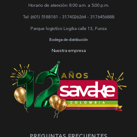
Horario de atención: 8:00 a.m. a 5:00 p.m.
Tel: (601) 5188181 - 3174026264 - 3176456888
Parque logistíco Logika calle 13, Funza
Bodega de distribución
Nuestra empresa
PREGUNTAS FRECUENTES