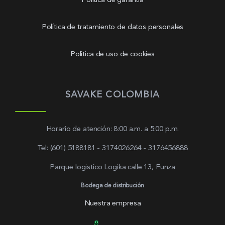
Política de garantía
Política de tratamiento de datos personales
Politica de uso de cookies
SAVAKE COLOMBIA
Horario de atención: 8:00 a.m. a 5:00 p.m.
Tel: (601) 5188181 - 3174026264 - 3176456888
Parque logistíco Logika calle 13, Funza
Bodega de distribución
Nuestra empresa