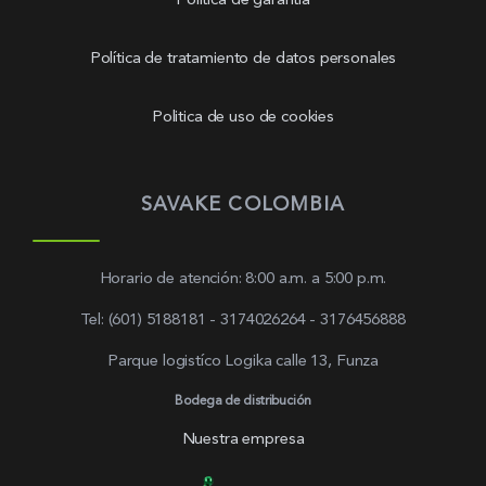
Política de garantía
Política de tratamiento de datos personales
Politica de uso de cookies
SAVAKE COLOMBIA
Horario de atención: 8:00 a.m. a 5:00 p.m.
Tel: (601) 5188181 - 3174026264 - 3176456888
Parque logistíco Logika calle 13, Funza
Bodega de distribución
Nuestra empresa