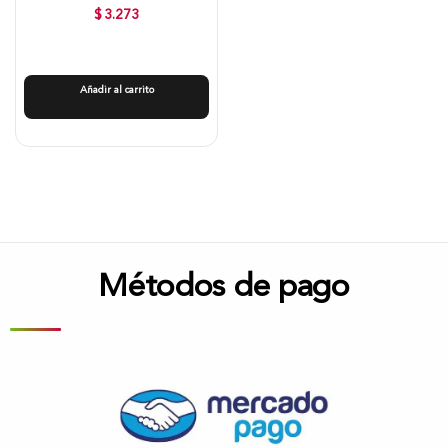
$
3.273
Añadir al carrito
Métodos de pago