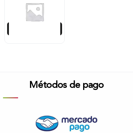
$
42.024
Añadir al carrito
Métodos de pago