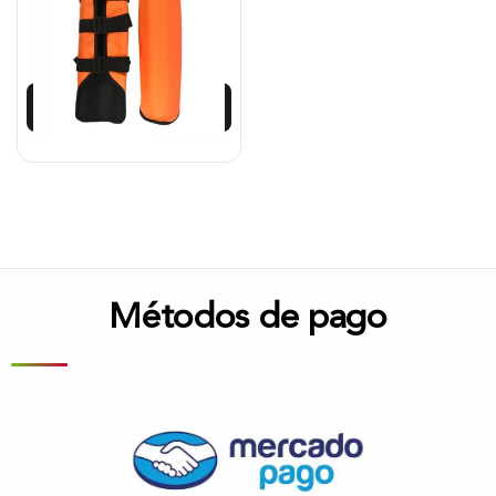
$
87.834
Añadir al carrito
Métodos de pago