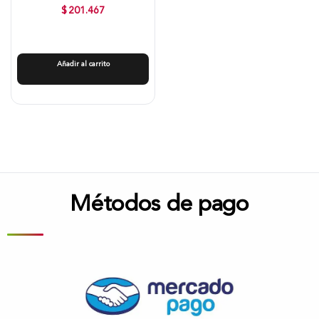
$
201.467
Añadir al carrito
Métodos de pago