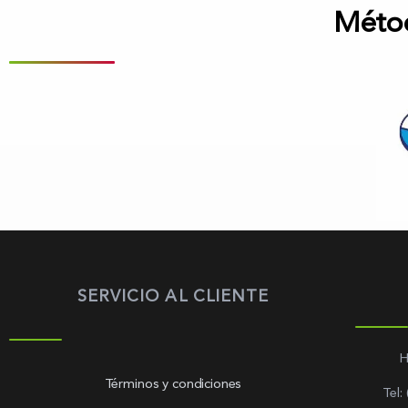
Méto
SERVICIO AL CLIENTE
H
Términos y condiciones
Tel: