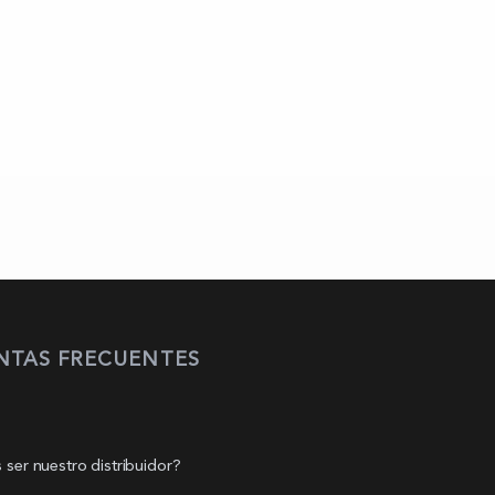
NTAS FRECUENTES
 ser nuestro distribuidor?