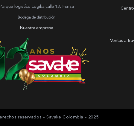
Parque logistíco Logika calle 13, Funza
Centro
Bodega de distribución
Nuestra empresa
Ventas a tr
erechos reservados - Savake Colombia - 2025