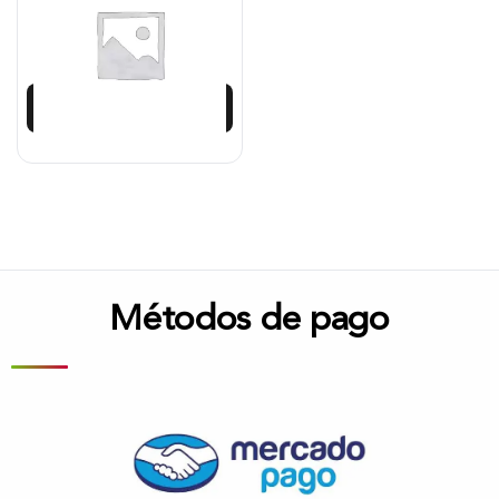
$
462.826
Añadir al carrito
Métodos de pago