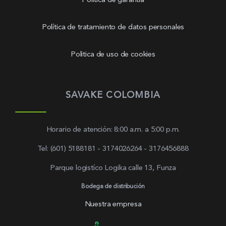
Política de garantía
Política de tratamiento de datos personales
Politica de uso de cookies
SAVAKE COLOMBIA
Horario de atención: 8:00 a.m. a 5:00 p.m.
Tel: (601) 5188181 - 3174026264 - 3176456888
Parque logistíco Logika calle 13, Funza
Bodega de distribución
Nuestra empresa