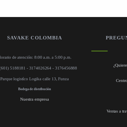
SAVAKE COLOMBIA
PREGU
orario de atención: 8:00 a.m. a 5:00 p.m.
¿Quieres
 (601) 5188181 - 3174026264 - 3176456888
Parque logistíco Logika calle 13, Funza
Centro
Bodega de distribución
Nuestra empresa
Ventas a tr