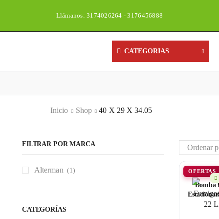
Llámanos: 3174026264 - 3176456888
CATEGORIAS
Inicio
Shop
40 X 29 X 34.05
FILTRAR POR MARCA
Alterman
(1)
OFERTAS
Bomba 
Estacionar
CATEGORÍAS