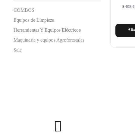
$
408.4
COMBOS
Equipos de Limpieza
Herramientas Y Equipos Eléctricos
Aña
Maquinaria y equipos Agroforestales
Sale