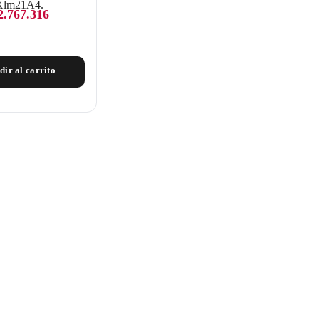
2.767.316
dir al carrito