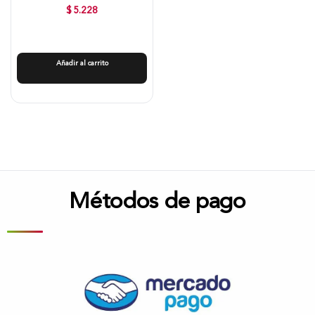
$
5.228
Añadir al carrito
Métodos de pago