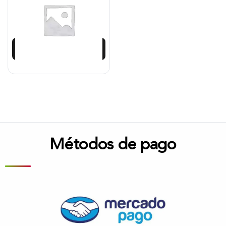
$
55.251
Añadir al carrito
Métodos de pago