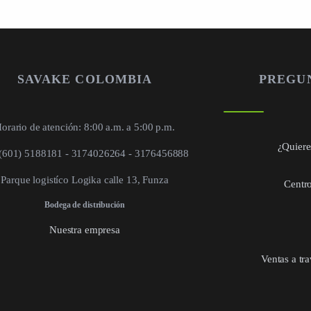
SAVAKE COLOMBIA
PREGU
orario de atención: 8:00 a.m. a 5:00 p.m.
¿Quieres
 (601) 5188181 - 3174026264 - 3176456888
Parque logistíco Logika calle 13, Funza
Centro
Bodega de distribución
Nuestra empresa
Ventas a tr