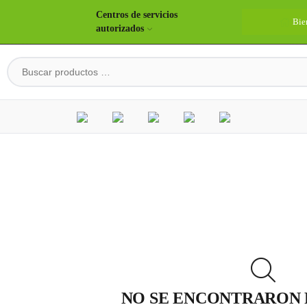
Centros de servicios
Bie
autorizados
NO SE ENCONTRARON