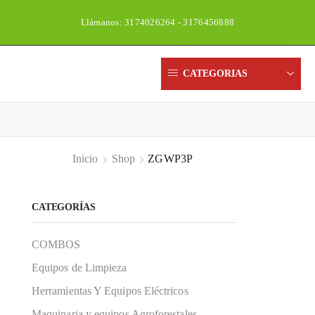
Llámanos: 3174026264 - 3176456888
CATEGORIAS
Inicio
Shop
ZGWP3P
CATEGORÍAS
COMBOS
Equipos de Limpieza
Herramientas Y Equipos Eléctricos
Maquinaria y equipos Agroforestales