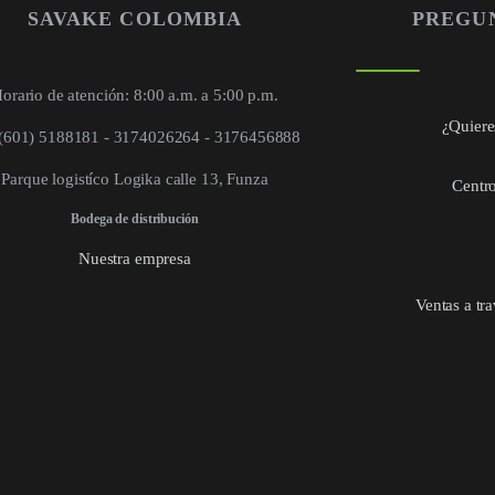
SAVAKE COLOMBIA
PREGU
orario de atención: 8:00 a.m. a 5:00 p.m.
¿Quieres
 (601) 5188181 - 3174026264 - 3176456888
Parque logistíco Logika calle 13, Funza
Centro
Bodega de distribución
Nuestra empresa
Ventas a tr