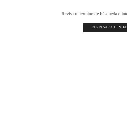
Revisa tu término de búsqueda e in
REGRESAR A TIENDA