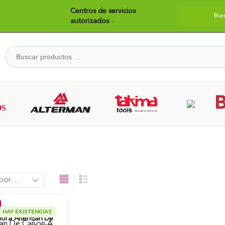
Centros de servicios
Bie
autorizados
HAY EXISTENCIAS
ora Alterman De