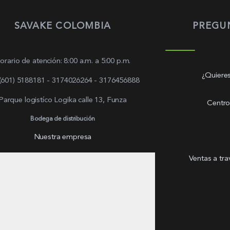
SAVAKE COLOMBIA
PREGU
orario de atención: 8:00 a.m. a 5:00 p.m.
¿Quieres
 (601) 5188181 - 3174026264 - 3176456888
Parque logistíco Logika calle 13, Funza
Centro
Bodega de distribución
Nuestra empresa
Ventas a tr