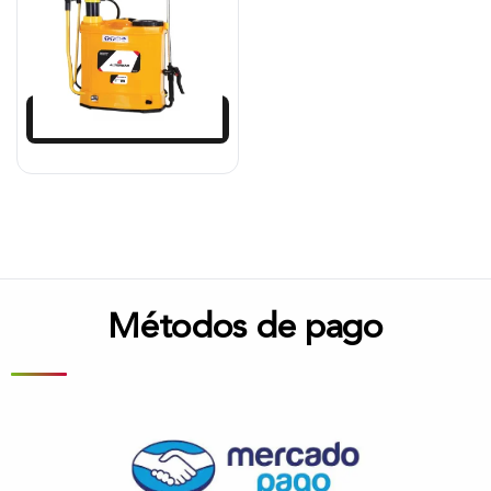
$
283.250
Añadir al carrito
Métodos de pago