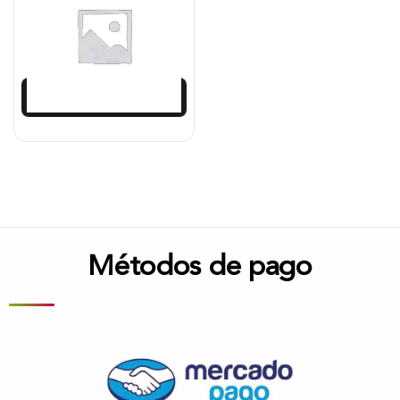
$
3.783.917
Añadir al carrito
Métodos de pago