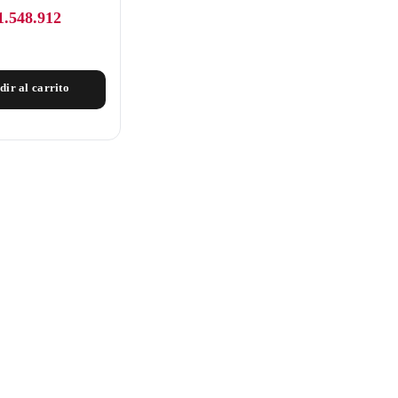
1.548.912
dir al carrito