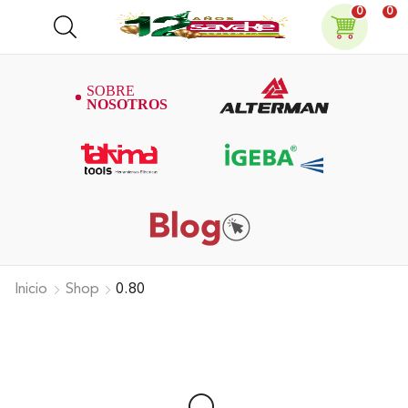
0
0
Inicio
Shop
0.80