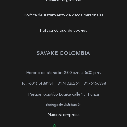
Política de garantía
Política de tratamiento de datos personales
Politica de uso de cookies
SAVAKE COLOMBIA
Horario de atención: 8:00 a.m. a 5:00 p.m.
Tel: (601) 5188181 - 3174026264 - 3176456888
Parque logistíco Logika calle 13, Funza
Bodega de distribución
Nuestra empresa