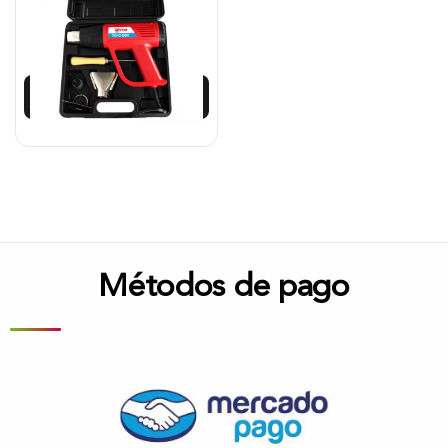
$
160.508
Añadir al carrito
Métodos de pago