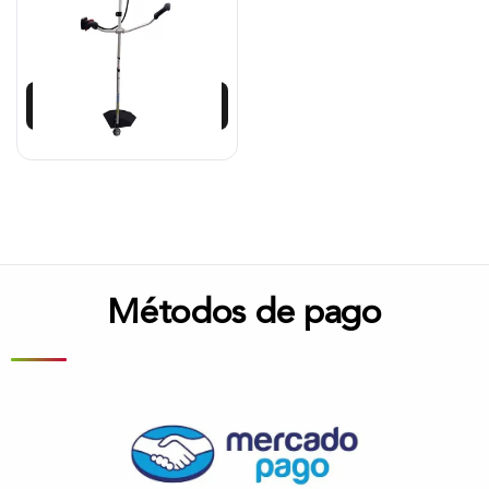
$
780.300
Añadir al carrito
Métodos de pago