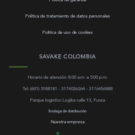
Política de garantía
Política de tratamiento de datos personales
Politica de uso de cookies
SAVAKE COLOMBIA
Horario de atención: 8:00 a.m. a 5:00 p.m.
Tel: (601) 5188181 - 3174026264 - 3176456888
Parque logistíco Logika calle 13, Funza
Bodega de distribución
Nuestra empresa