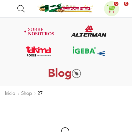
0
0
Inicio
Shop
27