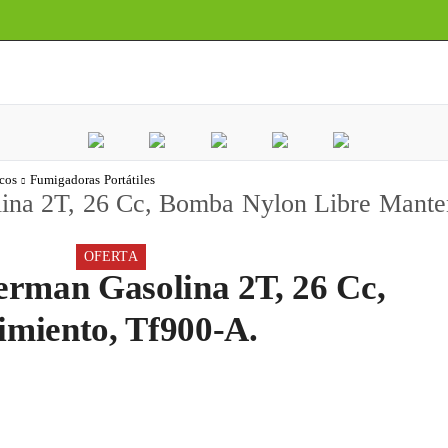
cos
Fumigadoras Portátiles
ina 2T, 26 Cc, Bomba Nylon Libre Mante
OFERTA
rman Gasolina 2T, 26 Cc,
miento, Tf900-A.