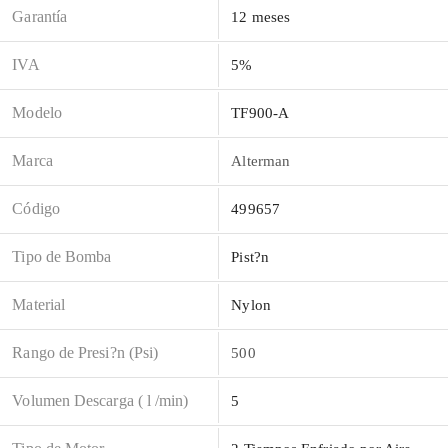
Garantía
12 meses
IVA
5%
Modelo
TF900-A
Marca
Alterman
Código
499657
Tipo de Bomba
Pist?n
Material
Nylon
Rango de Presi?n (Psi)
500
Volumen Descarga ( l /min)
5