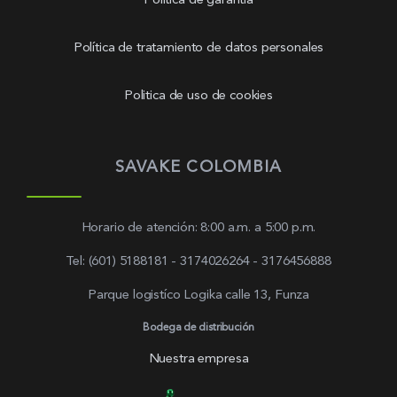
Política de garantía
Política de tratamiento de datos personales
Politica de uso de cookies
SAVAKE COLOMBIA
Horario de atención: 8:00 a.m. a 5:00 p.m.
Tel: (601) 5188181 - 3174026264 - 3176456888
Parque logistíco Logika calle 13, Funza
Bodega de distribución
Nuestra empresa