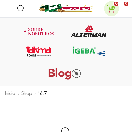
0
0
Inicio
Shop
16.7