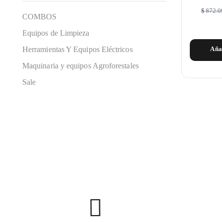
$
872.0
COMBOS
Equipos de Limpieza
Herramientas Y Equipos Eléctricos
Aña
Maquinaria y equipos Agroforestales
Sale