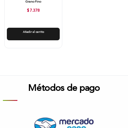
Grano Fino
$
7.378
Añadir al carrito
Métodos de pago