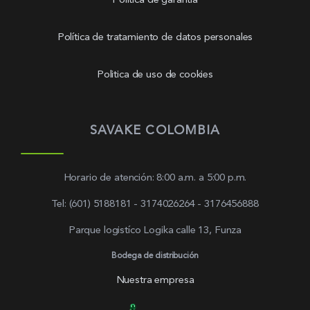
Política de garantía
Política de tratamiento de datos personales
Politica de uso de cookies
SAVAKE COLOMBIA
Horario de atención: 8:00 a.m. a 5:00 p.m.
Tel: (601) 5188181 - 3174026264 - 3176456888
Parque logistíco Logika calle 13, Funza
Bodega de distribución
Nuestra empresa