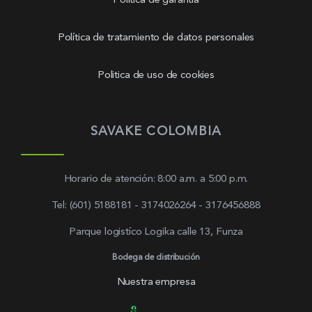
Política de garantía
Política de tratamiento de datos personales
Politica de uso de cookies
SAVAKE COLOMBIA
Horario de atención: 8:00 a.m. a 5:00 p.m.
Tel: (601) 5188181 - 3174026264 - 3176456888
Parque logistíco Logika calle 13, Funza
Bodega de distribución
Nuestra empresa