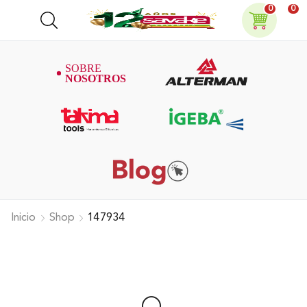
0
0
Inicio
Shop
147934