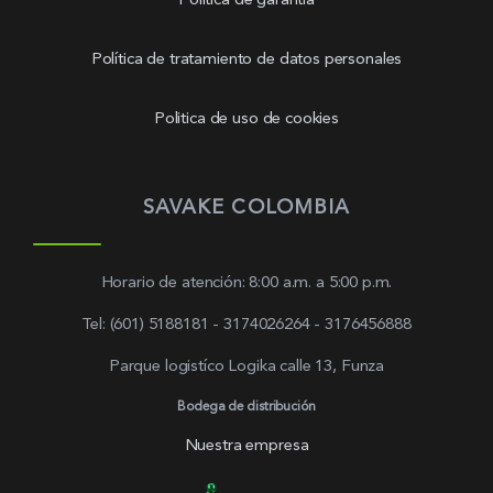
Política de garantía
Política de tratamiento de datos personales
Politica de uso de cookies
SAVAKE COLOMBIA
Horario de atención: 8:00 a.m. a 5:00 p.m.
Tel: (601) 5188181 - 3174026264 - 3176456888
Parque logistíco Logika calle 13, Funza
Bodega de distribución
Nuestra empresa