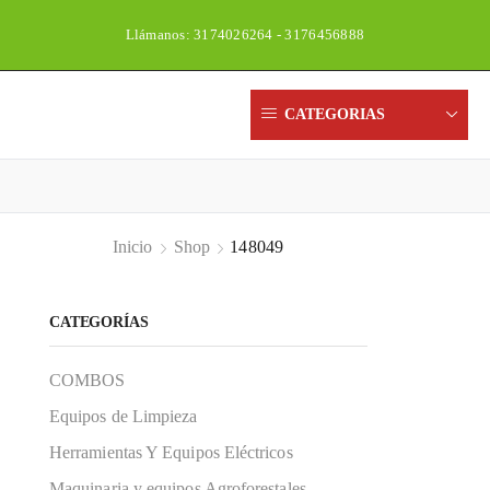
Llámanos: 3174026264 - 3176456888
Un
CATEGORIAS
Inicio
Shop
148049
CATEGORÍAS
COMBOS
Equipos de Limpieza
Herramientas Y Equipos Eléctricos
Maquinaria y equipos Agroforestales