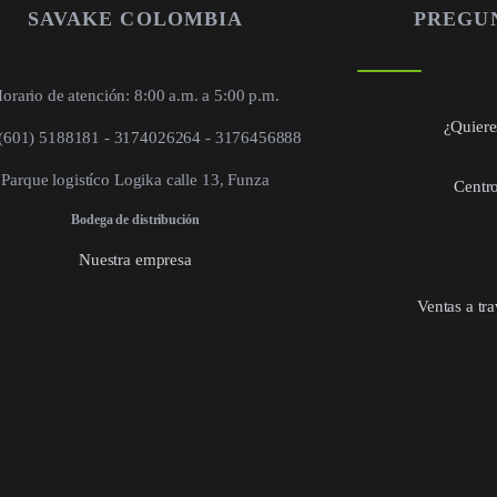
SAVAKE COLOMBIA
PREGU
orario de atención: 8:00 a.m. a 5:00 p.m.
¿Quieres
 (601) 5188181 - 3174026264 - 3176456888
Parque logistíco Logika calle 13, Funza
Centro
Bodega de distribución
Nuestra empresa
Ventas a tr