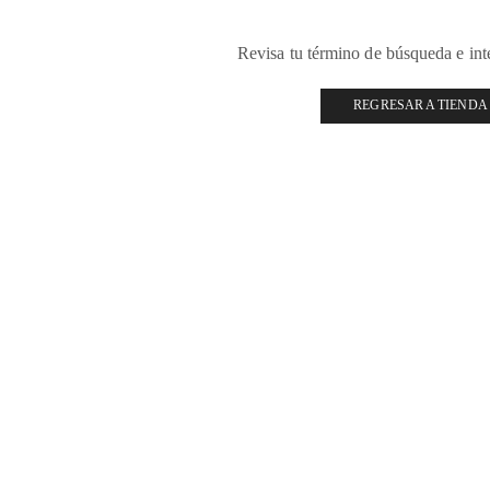
Revisa tu término de búsqueda e in
REGRESAR A TIENDA