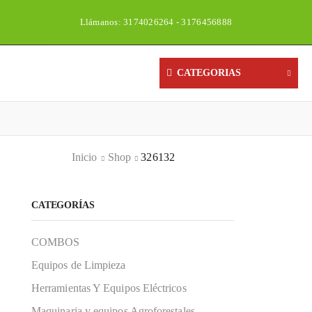
Llámanos: 3174026264 - 3176456888
CATEGORIAS
Inicio
Shop
326132
CATEGORÍAS
COMBOS
Equipos de Limpieza
Herramientas Y Equipos Eléctricos
Maquinaria y equipos Agroforestales