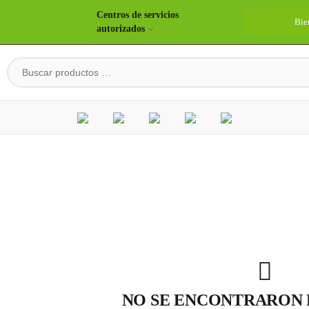
Centros de servicios
Bie
autorizados
NO SE ENCONTRARON