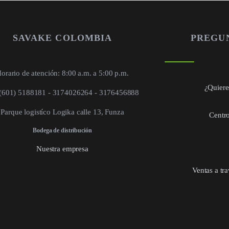
SAVAKE COLOMBIA
PREGU
orario de atención: 8:00 a.m. a 5:00 p.m.
¿Quieres
 (601) 5188181 - 3174026264 - 3176456888
Parque logistíco Logika calle 13, Funza
Centro
Bodega de distribución
Nuestra empresa
Ventas a tr