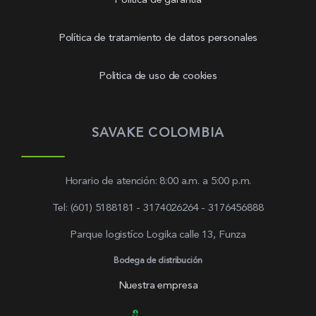
Política de garantía
Política de tratamiento de datos personales
Politica de uso de cookies
SAVAKE COLOMBIA
Horario de atención: 8:00 a.m. a 5:00 p.m.
Tel: (601) 5188181 - 3174026264 - 3176456888
Parque logistíco Logika calle 13, Funza
Bodega de distribución
Nuestra empresa