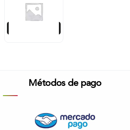
$
129.271
Añadir al carrito
Métodos de pago