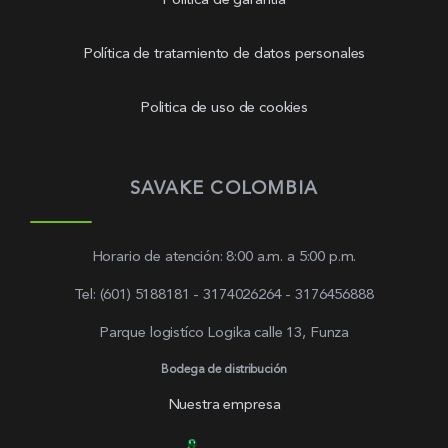
Política de garantía
Política de tratamiento de datos personales
Politica de uso de cookies
SAVAKE COLOMBIA
Horario de atención: 8:00 a.m. a 5:00 p.m.
Tel: (601) 5188181 - 3174026264 - 3176456888
Parque logistíco Logika calle 13, Funza
Bodega de distribución
Nuestra empresa