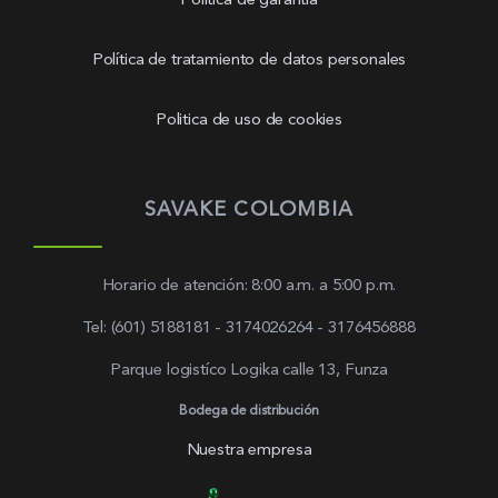
Política de garantía
Política de tratamiento de datos personales
Politica de uso de cookies
SAVAKE COLOMBIA
Horario de atención: 8:00 a.m. a 5:00 p.m.
Tel: (601) 5188181 - 3174026264 - 3176456888
Parque logistíco Logika calle 13, Funza
Bodega de distribución
Nuestra empresa