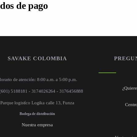
dos de pago
SAVAKE COLOMBIA
PREGU
orario de atención: 8:00 a.m. a 5:00 p.m.
¿Quieres
 (601) 5188181 - 3174026264 - 3176456888
Parque logistíco Logika calle 13, Funza
Centro
Bodega de distribución
Nuestra empresa