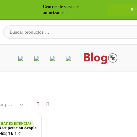
Centros de servicios
Bie
autorizados
HAY EXISTENCIAS
Recuperación Acople
Mm, Tk-1-C.