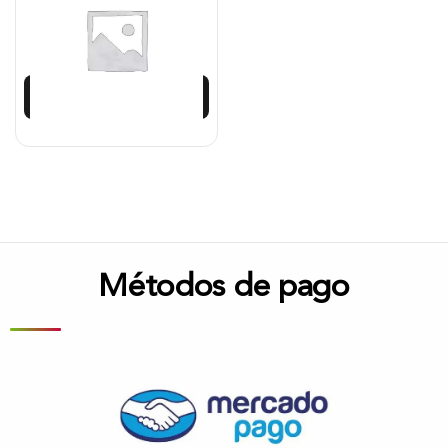
$
770.667
Añadir al carrito
Métodos de pago