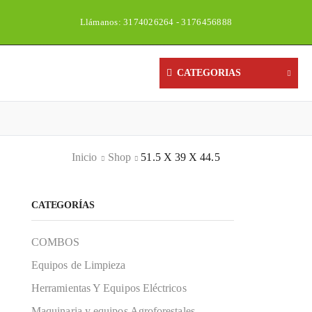
Llámanos: 3174026264 - 3176456888
Un
CATEGORIAS
Inicio
Shop
51.5 X 39 X 44.5
CATEGORÍAS
COMBOS
Equipos de Limpieza
Herramientas Y Equipos Eléctricos
Maquinaria y equipos Agroforestales