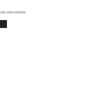
tenta nuevamente