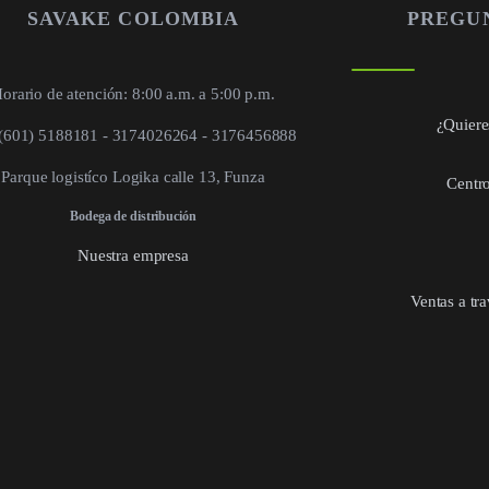
SAVAKE COLOMBIA
PREGU
orario de atención: 8:00 a.m. a 5:00 p.m.
¿Quieres
 (601) 5188181 - 3174026264 - 3176456888
Parque logistíco Logika calle 13, Funza
Centro
Bodega de distribución
Nuestra empresa
Ventas a tr