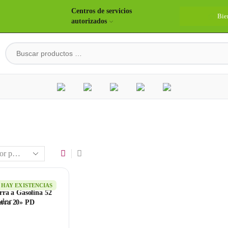
Centros de servicios
Bie
autorizados
HAY EXISTENCIAS
rra a Gasolina 52
arra 20» PD