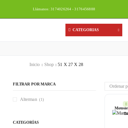
Llámanos: 3174026264 - 3176456888
CATEGORIAS
Inicio
Shop
51 X 27 X 28
FILTRAR POR MARCA
Alterman
(1)
Motosie
B
CATEGORÍAS