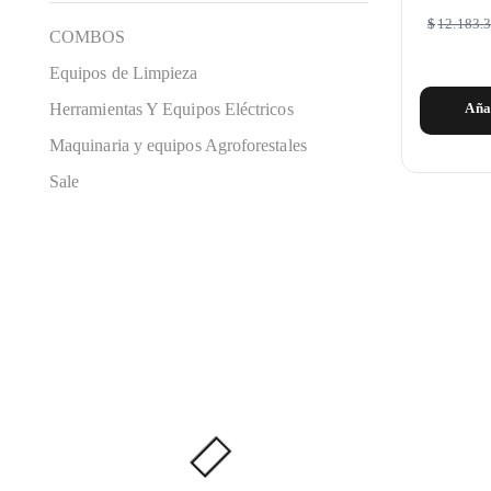
$
12.183.
COMBOS
Equipos de Limpieza
Herramientas Y Equipos Eléctricos
Aña
Maquinaria y equipos Agroforestales
Sale