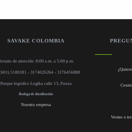
SAVAKE COLOMBIA
PREGU
orario de atención: 8:00 a.m. a 5:00 p.m.
¿Quieres
 (601) 5188181 - 3174026264 - 3176456888
Parque logistíco Logika calle 13, Funza
Centro
Bodega de distribución
Nuestra empresa
Ventas a tr