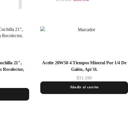
uchilla 21″,
Aceite 20W50 4 Tiempos Mineral Por 1/4 De
 Recolector,
Galón, Api Sl.
$
31.190
Añadir al carrito