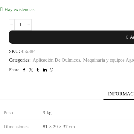
Hay existencias
Añ
SKU:
456384
Categories:
Aplicación De Químicos
,
Maquinaria y equipos Agro
Share:
INFORMAC
Peso
9 kg
Dimensiones
81 × 29 × 37 cm