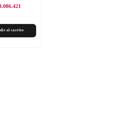
3.086.421
dir al carrito