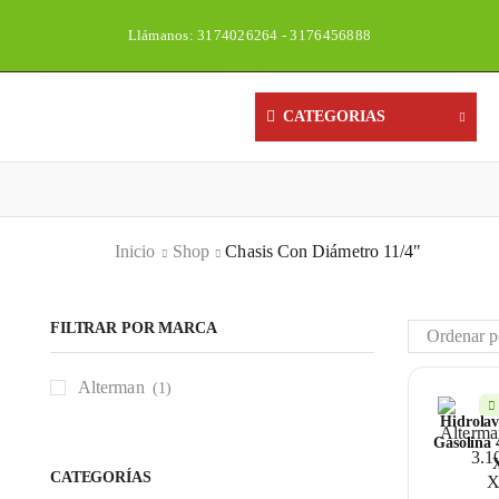
Llámanos: 3174026264 - 3176456888
Un
CATEGORIAS
Inicio
Shop
Chasis Con Diámetro 11/4"
FILTRAR POR MARCA
Alterman
(1)
Hidrola
Gasolina 
CATEGORÍAS